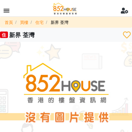
首頁
買樓
住宅
新界 荃灣
新界 荃灣
住