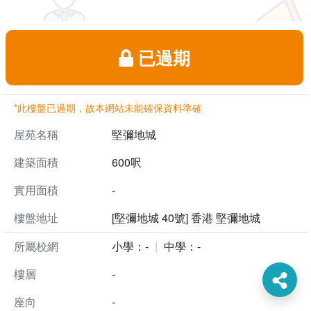
已過期
*此樓盤已過期，故本網站未能確保資料準確
屋苑名稱
堅彌地城
建築面積
600呎
實用面積
-
樓盤地址
[堅彌地城 40號] 香港 堅彌地城
所屬校網
小學：-
中學：-
樓層
-
座向
-