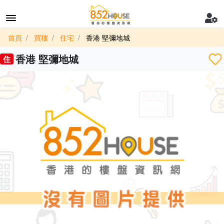
首頁
買樓
住宅
香港 堅彌地城
香港 堅彌地城
住