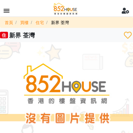
首頁
買樓
住宅
新界 荃灣
新界 荃灣
住