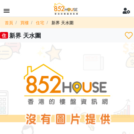
首頁
買樓
住宅
新界 天水圍
新界 天水圍
住