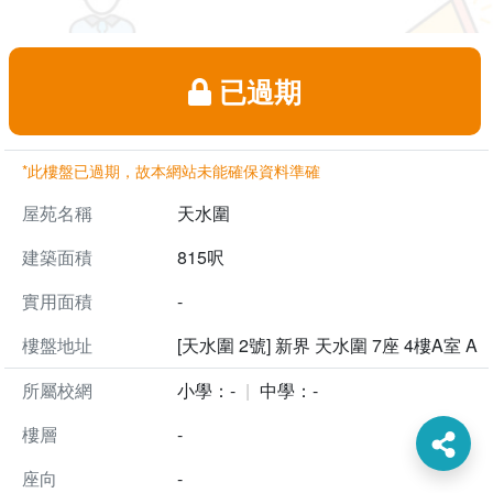
已過期
*此樓盤已過期，故本網站未能確保資料準確
屋苑名稱
天水圍
建築面積
815呎
實用面積
-
樓盤地址
[天水圍 2號] 新界 天水圍 7座 4樓A室 A
所屬校網
小學：-
中學：-
樓層
-
座向
-