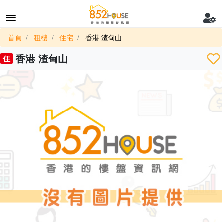
首頁
租樓
住宅
香港 渣甸山
香港 渣甸山
住