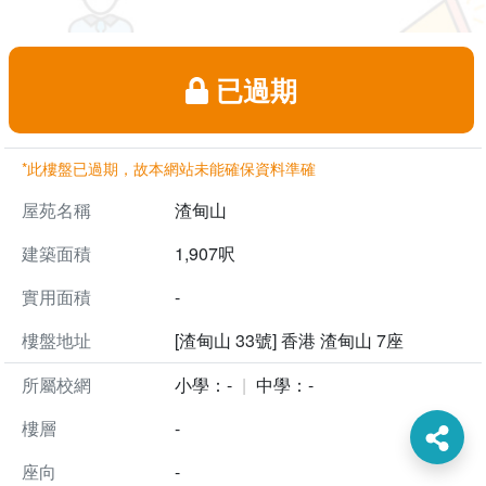
已過期
*此樓盤已過期，故本網站未能確保資料準確
屋苑名稱
渣甸山
建築面積
1,907呎
實用面積
-
樓盤地址
[渣甸山 33號] 香港 渣甸山 7座
所屬校網
小學：-
中學：-
樓層
-
座向
-