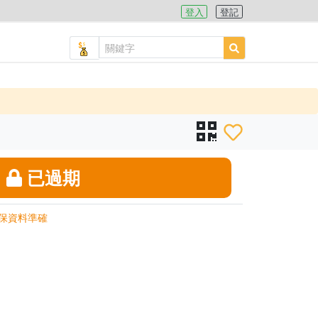
登入
登記
已過期
保資料準確