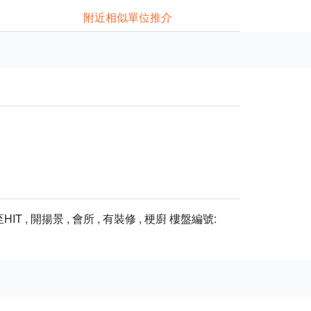
附近相似單位推介
揚景 , 會所 , 有裝修 , 梗廚 樓盤編號: