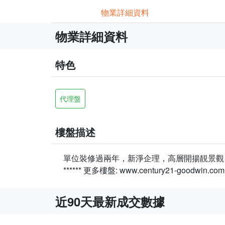
物業詳細資料
物業詳細資料
特色
代理盤
樓盤描述
單位裝修過兩年，新淨企理，高層開揚靚景觀，私隱度
****** 更多樓盤: www.century21-goodwin.com *
近90天最新成交數據