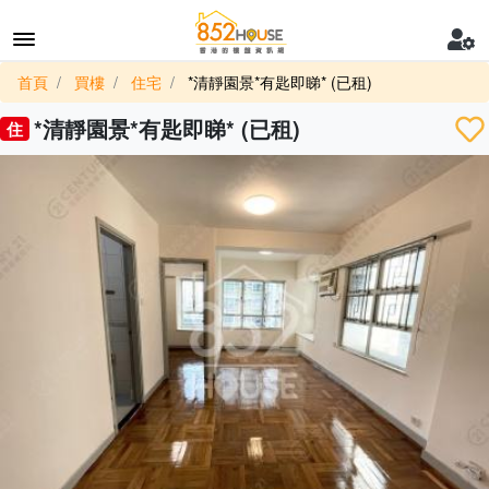
首頁
買樓
住宅
*清靜園景*有匙即睇* (已租)
*清靜園景*有匙即睇* (已租)
住