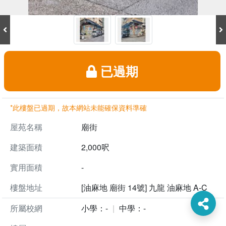
已過期
*此樓盤已過期，故本網站未能確保資料準確
屋苑名稱
廟街
建築面積
2,000呎
實用面積
-
樓盤地址
[油麻地 廟街 14號] 九龍 油麻地 A-C
所屬校網
小學：-
中學：-