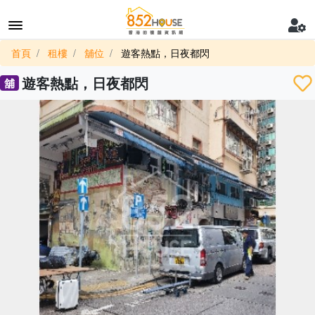
首頁
租樓
舖位
遊客熱點，日夜都閃
遊客熱點，日夜都閃
舖