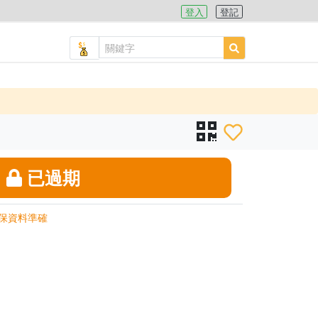
登入
登記
已過期
保資料準確