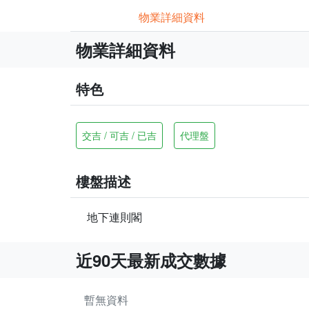
物業詳細資料
物業詳細資料
特色
交吉 / 可吉 / 已吉
代理盤
樓盤描述
地下連則閣
近90天最新成交數據
暫無資料