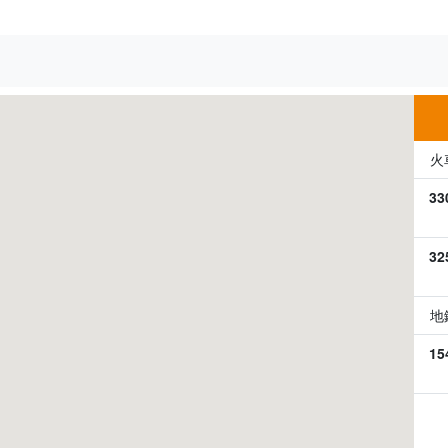
火
33
32
地
15