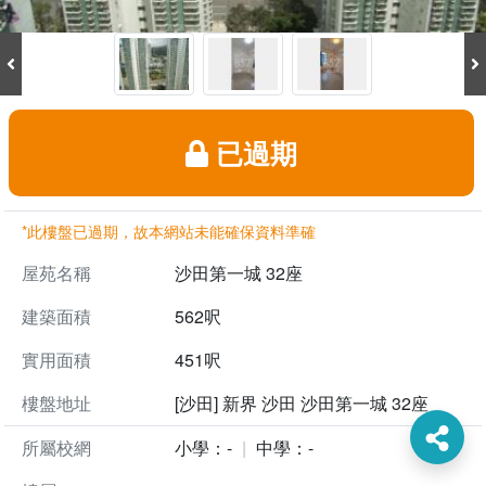
已過期
*此樓盤已過期，故本網站未能確保資料準確
屋苑名稱
沙田第一城 32座
建築面積
562呎
實用面積
451呎
樓盤地址
[沙田] 新界 沙田 沙田第一城 32座
所屬校網
小學：-
中學：-