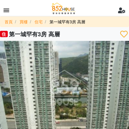
首頁
買樓
住宅
第一城罕有3房 高層
第一城罕有3房 高層
住