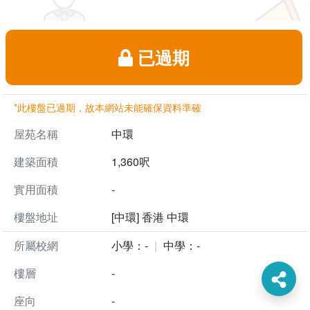
已過期
*此樓盤已過期，故本網站未能確保資料準確
屋苑名稱
中環
建築面積
1,360呎
實用面積
-
樓盤地址
[中環] 香港 中環
所屬校網
小學：-
中學：-
樓層
-
座向
-