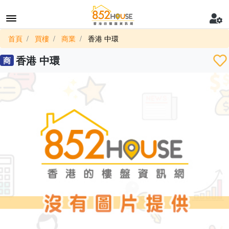
首頁
買樓
商業
香港 中環
香港 中環
商