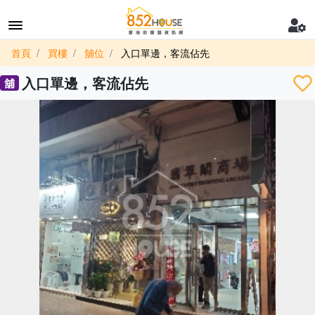
首頁
買樓
舖位
入口單邊，客流佔先
入口單邊，客流佔先
舖