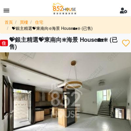
首頁
買樓
住宅
💝銀主精選💝東南向❇️海景 House🏡❇️ (已售)
💝銀主精選💝東南向❇️海景 House🏡❇️ (已
住
售)