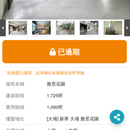
已過期
*此樓盤已過期，故本網站未能確保資料準確
屋苑名稱
雅景花園
建築面積
1,725呎
實用面積
1,090呎
樓盤地址
[大埔] 新界 大埔 雅景花園