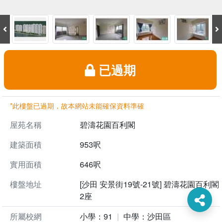
已過期
*此樓盤已過期，故本網站未能確保資料準確
屋苑名稱
碧濤花園百利閣
建築面積
953呎
實用面積
646呎
樓盤地址
[沙田 安景街19號-21號] 碧濤花園百利閣
2座
所屬校網
小學：91
中學：沙田區