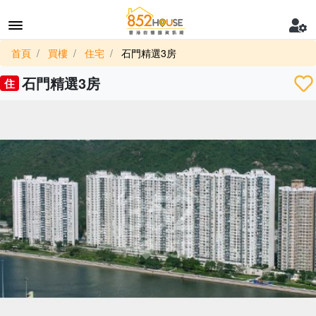
首頁
買樓
住宅
石門精選3房
石門精選3房
住