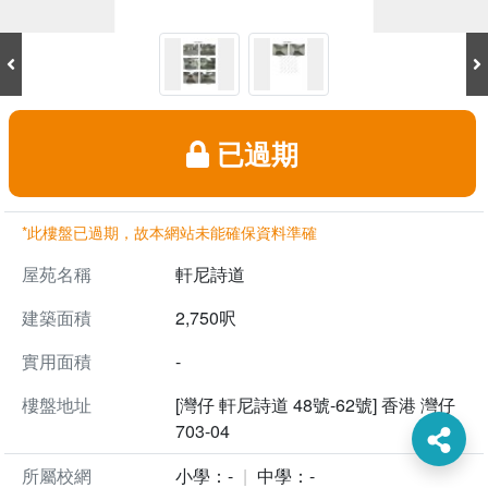
已過期
*此樓盤已過期，故本網站未能確保資料準確
屋苑名稱
軒尼詩道
建築面積
2,750呎
實用面積
-
樓盤地址
[灣仔 軒尼詩道 48號-62號] 香港 灣仔
703-04
所屬校網
小學：-
中學：-