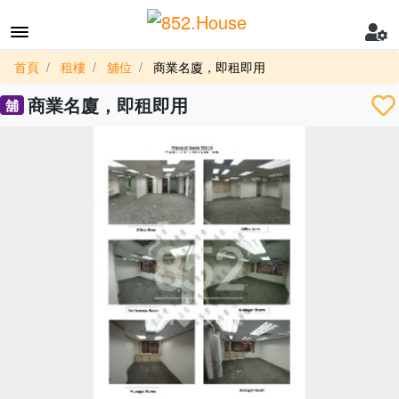
首頁
租樓
舖位
商業名廈，即租即用
商業名廈，即租即用
舖