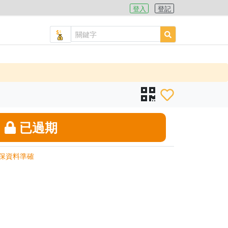
登入
登記
已過期
保資料準確