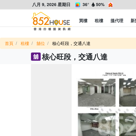
八月 9, 2026 星期日
36°
50%
買樓
租樓
搵代理
新
首頁
租樓
舖位
核心旺段，交通八達
核心旺段，交通八達
舖