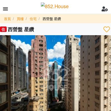
首頁
買樓
住宅
西營盤 星鑽
西營盤 星鑽
住