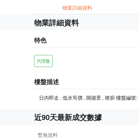
物業詳細資料
物業詳細資料
特色
代理盤
樓盤描述
日內即走 , 低水筍價 , 開揚景 , 梗廚 樓盤編號: *****
近90天最新成交數據
暫無資料