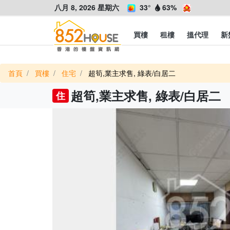
八月 8, 2026 星期六
33°
63%
買樓
租樓
搵代理
新
首頁
買樓
住宅
超筍,業主求售, 綠表/白居二
超筍,業主求售, 綠表/白居二
住