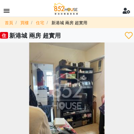
首頁
買樓
住宅
新港城 兩房 超實用
新港城 兩房 超實用
住