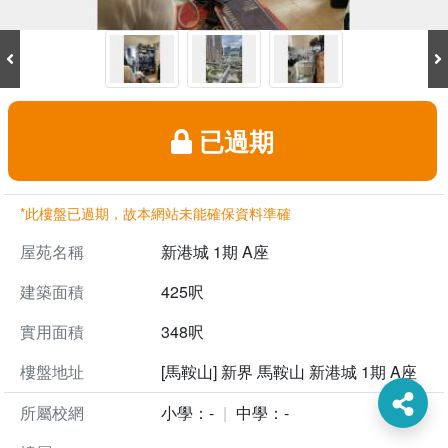
已過期
*此樓盤已過期，故本網站未能確保資料準確
屋苑名稱
新港城 1期 A座
建築面積
425呎
實用面積
348呎
樓盤地址
[馬鞍山] 新界 馬鞍山 新港城 1期 A座
所屬校網
小學：-
中學：-