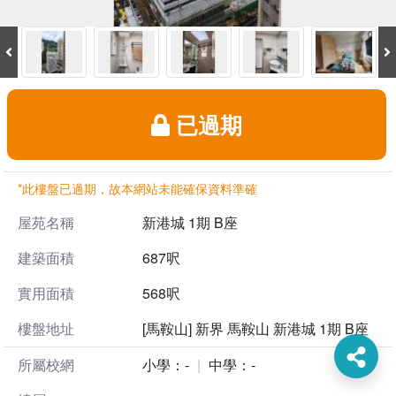
已過期
*此樓盤已過期，故本網站未能確保資料準確
屋苑名稱
新港城 1期 B座
建築面積
687呎
實用面積
568呎
樓盤地址
[馬鞍山] 新界 馬鞍山 新港城 1期 B座
所屬校網
小學：-
中學：-