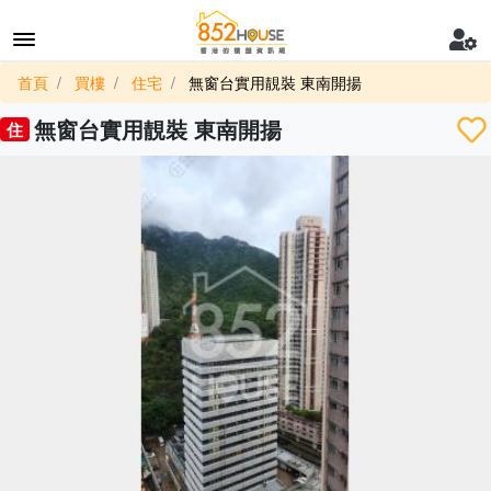
首頁
買樓
住宅
無窗台實用靚裝 東南開揚
無窗台實用靚裝 東南開揚
住