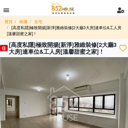
首頁
租樓
住宅
[高度私隱]極致開揚[新淨]雅緻裝修[2大廳3大房]連車位&工人房
[溫馨甜蜜之家] !
[高度私隱]極致開揚[新淨]雅緻裝修[2大廳3
住
大房]連車位&工人房[溫馨甜蜜之家] !