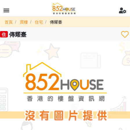
首頁
買樓
住宅
傳耀臺
傳耀臺
住