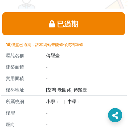
已過期
*此樓盤已過期，故本網站未能確保資料準確
屋苑名稱
傳耀臺
建築面積
-
實用面積
-
樓盤地址
[荃灣 老圍路] 傳耀臺
所屬校網
小學：-
中學：-
樓層
-
座向
-