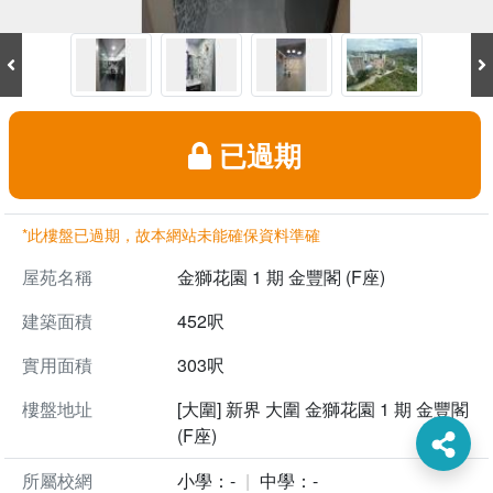
已過期
*此樓盤已過期，故本網站未能確保資料準確
屋苑名稱
金獅花園 1 期 金豐閣 (F座)
建築面積
452呎
實用面積
303呎
樓盤地址
[大圍] 新界 大圍 金獅花園 1 期 金豐閣
(F座)
所屬校網
小學：-
中學：-