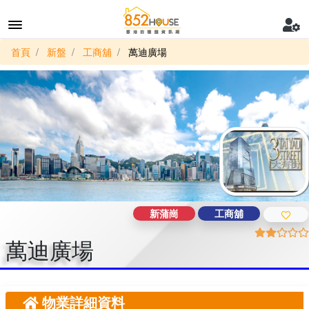
首頁
新盤
工商舖
萬迪廣場
新蒲崗
工商舖
萬迪廣場
物業詳細資料