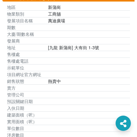
地區
新蒲崗
物業類別
工商舖
發展項目名稱
萬迪廣場
期數
大廈/期數名稱
發展商
地址
[九龍 新蒲崗] 大有街 1-3號
售樓處
售樓處電話
示範單位
項目網址官方網址
銷售狀態
熱賣中
賣方
管理公司
預設關鍵日期
入伙日期
建築面積（呎）
實用面積（呎）
單位數目
洋房數目