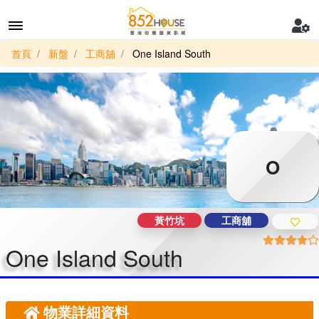
首頁
新盤
工商舖
One Island South
O
黃竹坑
工商舖
One Island South
物業詳細資料