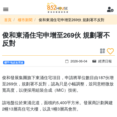
首頁
樓市新聞
俊和東涌住宅申增至269伙 規劃署不反對
俊和東涌住宅申增至269伙 規劃署不
反對
2026-06-04
經濟日報
樓宇/地皮改用途
俊和發展集團旗下東涌住宅項目，申請將單位數目由187伙增
至269伙，規劃署不反對，認為只是小幅調整，並同意輕微放
寬高度，以便採用組裝合成（MiC）技術。
該地盤位於東涌北道，面積約5,400平方米。發展商計劃興建
2幢13層高住宅大樓，以及1幢3層高會所。