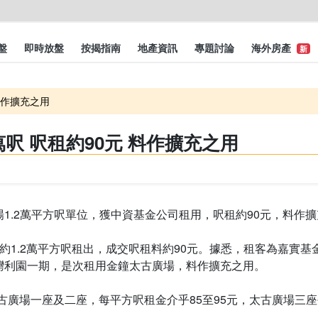
盤
即時放盤
按揭指南
地產資訊
專題討論
海外房產
新
料作擴充之用
萬呎 呎租約90元 料作擴充之用
1.2萬平方呎單位，獲中資基金公司租用，呎租約90元，料作
約1.2萬平方呎租出，成交呎租料約90元。據悉，租客為嘉實
灣利園一期，是次租用金鐘太古廣場，料作擴充之用。
太古廣場一座及二座，每平方呎租金介乎85至95元，太古廣場三座