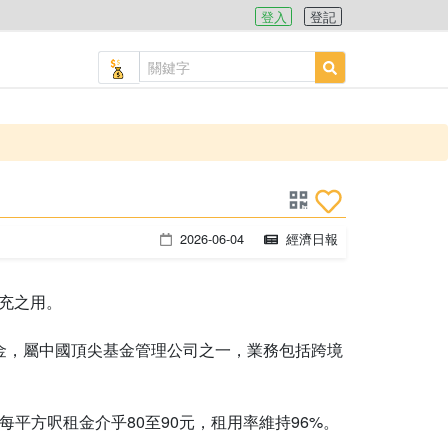
登入
登記
2026-06-04
經濟日報
擴充之用。
基金，屬中國頂尖基金管理公司之一，業務包括跨境
每平方呎租金介乎80至90元，租用率維持96%。