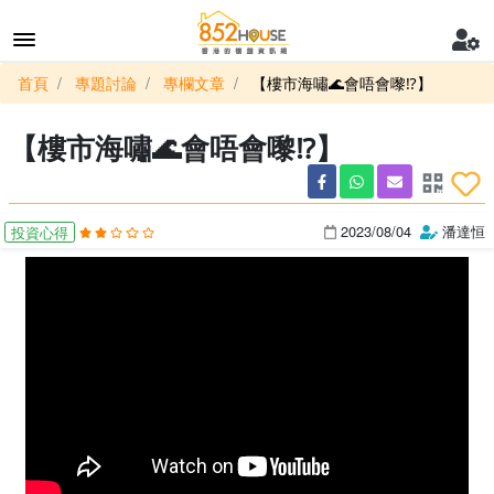
首頁
專題討論
專欄文章
【樓市海嘯🌊會唔會嚟⁉️】
【樓市海嘯🌊會唔會嚟⁉️】
2023/08/04
潘達恒
投資心得