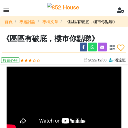
首頁
專題討論
專欄文章
《區區有破底，樓市你點睇》
《區區有破底，樓市你點睇》
2022/12/03
潘達恒
投資心得