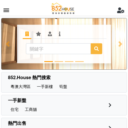
Previous
Nex
852.House 熱門搜索
粵澳大灣區
一手新樓
筍盤
一手新盤
住宅
工商舖
熱門出售