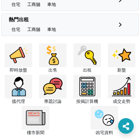
住宅
工商舖
車地
熱門出租
住宅
工商舖
車地
即時放盤
出售
出租
新盤
搵代理
專題討論
按揭計算機
成交走勢
樓市新聞
凶宅資料