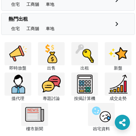
住宅
工商舖
車地
熱門出租
住宅
工商舖
車地
即時放盤
出售
出租
新盤
搵代理
專題討論
按揭計算機
成交走勢
樓市新聞
凶宅資料