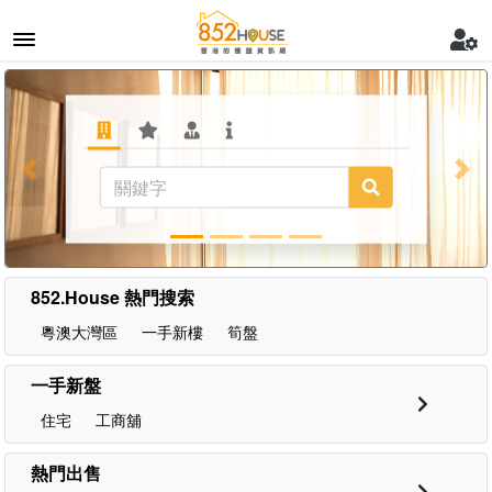
Previous
Nex
852.House 熱門搜索
粵澳大灣區
一手新樓
筍盤
一手新盤
住宅
工商舖
熱門出售