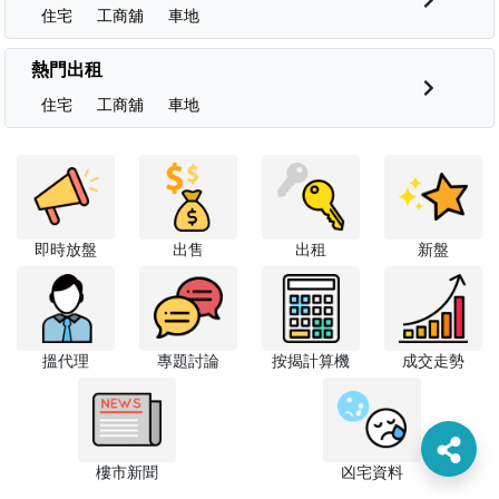
住宅
工商舖
車地
熱門出租
住宅
工商舖
車地
即時放盤
出售
出租
新盤
搵代理
專題討論
按揭計算機
成交走勢
樓市新聞
凶宅資料