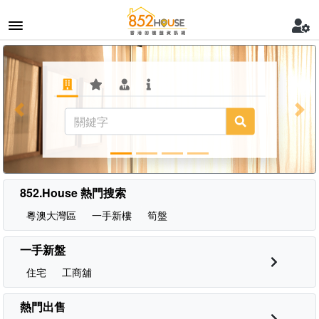
Previous
Nex
852.House 熱門搜索
粵澳大灣區
一手新樓
筍盤
一手新盤
住宅
工商舖
熱門出售