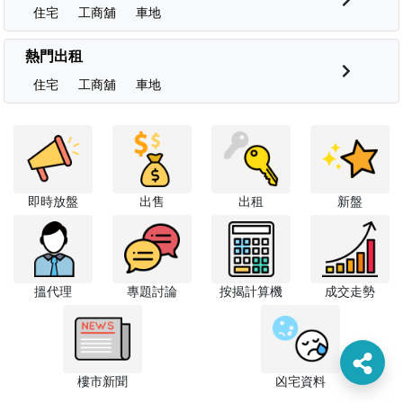
住宅
工商舖
車地
熱門出租
住宅
工商舖
車地
即時放盤
出售
出租
新盤
搵代理
專題討論
按揭計算機
成交走勢
樓市新聞
凶宅資料