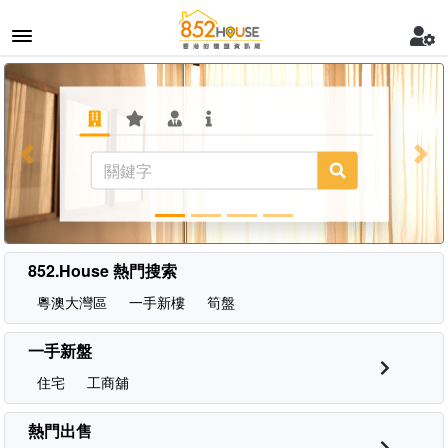
Previous
Nex
852.House 熱門搜索
粵澳大灣區
一手新樓
筍盤
一手新盤
住宅
工商舖
熱門出售