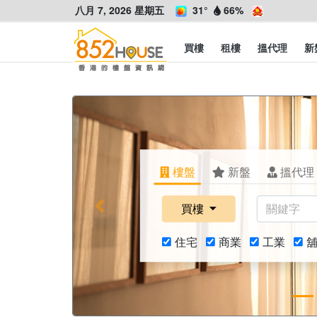
八月 7, 2026 星期五
31°
66%
買樓
租樓
搵代理
新
樓盤
新盤
搵代理
買樓
Previous
住宅
商業
工業