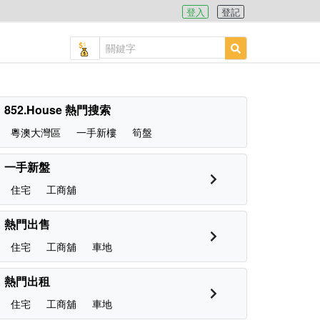
登入
登記
852.House 熱門搜索
粵澳大灣區
一手新樓
筍盤
一手新盤
住宅
工商舖
熱門出售
住宅
工商舖
車地
熱門出租
住宅
工商舖
車地