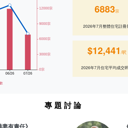
6883
宗
2026年7月整體住宅註冊
$12,441
/呎
2026年7月住宅平均成交
專題討論
港妻有責任》