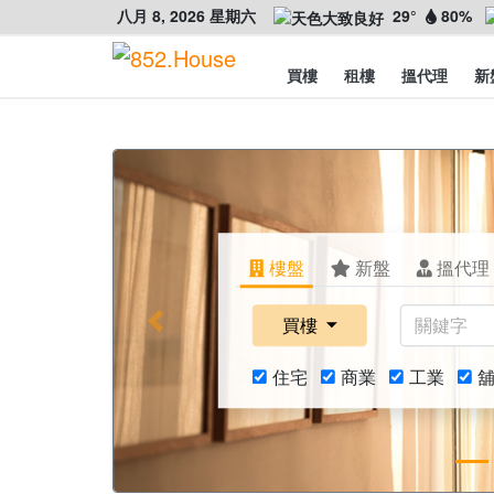
八月 8, 2026 星期六
29°
80%
買樓
租樓
搵代理
新
樓盤
新盤
搵代理
買樓
Previous
住宅
商業
工業