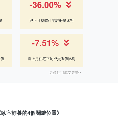
-36.00%
量
與上月整體住宅註冊量比對
-7.51%
呎價
與上月住宅平均成交呎價比對
更多住宅成交走勢
《臥室靜養的4個關鍵位置》