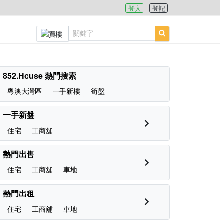
登入
登記
852.House 熱門搜索
粵澳大灣區
一手新樓
筍盤
一手新盤
住宅
工商舖
熱門出售
住宅
工商舖
車地
熱門出租
住宅
工商舖
車地