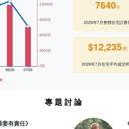
7640
宗
2026年7月整體住宅註冊
$12,235
/呎
2026年7月住宅平均成交
專題討論
港妻有責任》