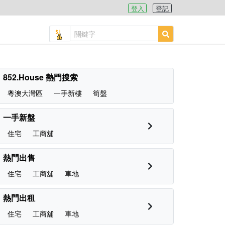
登入
登記
852.House 熱門搜索
粵澳大灣區
一手新樓
筍盤
一手新盤
住宅
工商舖
熱門出售
住宅
工商舖
車地
熱門出租
住宅
工商舖
車地