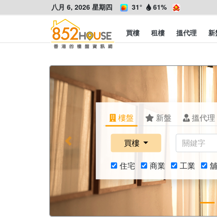
八月 6, 2026 星期四
31°
61%
買樓
租樓
搵代理
新
樓盤
新盤
搵代理
買樓
Previous
住宅
商業
工業