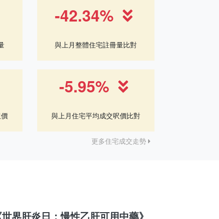
-42.34%
量
與上月整體住宅註冊量比對
-5.95%
呎價
與上月住宅平均成交呎價比對
更多住宅成交走勢
《世界肝炎日：慢性乙肝可用中藥》