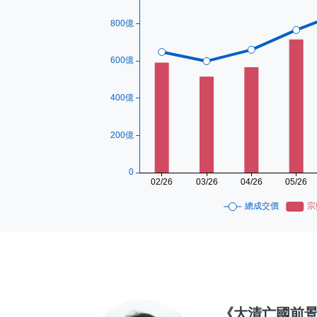
《大清亡國前