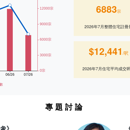
6883
宗
2026年7月整體住宅註冊
$12,441
/呎
2026年7月住宅平均成交
專題討論
景象》