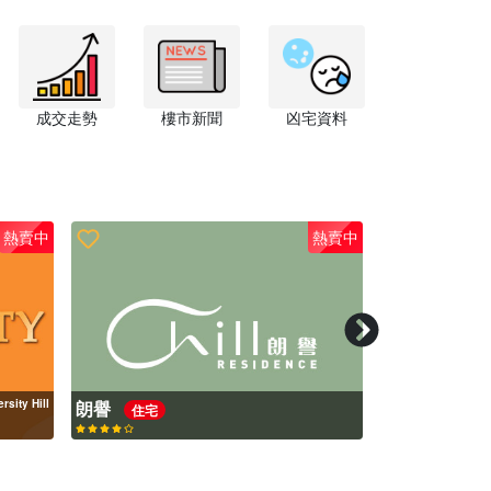
成交走勢
樓市新聞
凶宅資料
熱賣中
熱賣中
rsity Hill
朗譽
凱玥
住宅
住宅