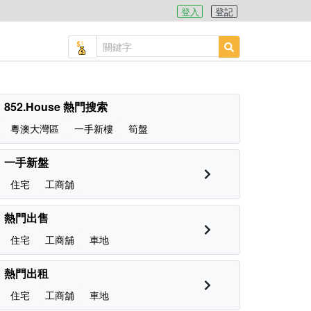
登入
登記
852.House 熱門搜索
粵澳大灣區
一手新樓
筍盤
一手新盤
住宅
工商舖
熱門出售
住宅
工商舖
車地
熱門出租
住宅
工商舖
車地