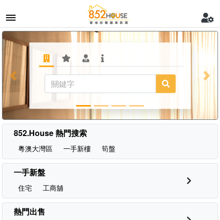
Previous
Nex
852.House 熱門搜索
粵澳大灣區
一手新樓
筍盤
一手新盤
住宅
工商舖
熱門出售