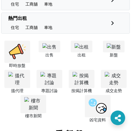
住宅
工商舖
車地
熱門出租
住宅
工商舖
車地
出售
出租
新盤
即時放盤
搵代理
專題討論
按揭計算機
成交走勢
樓市新聞
凶宅資料