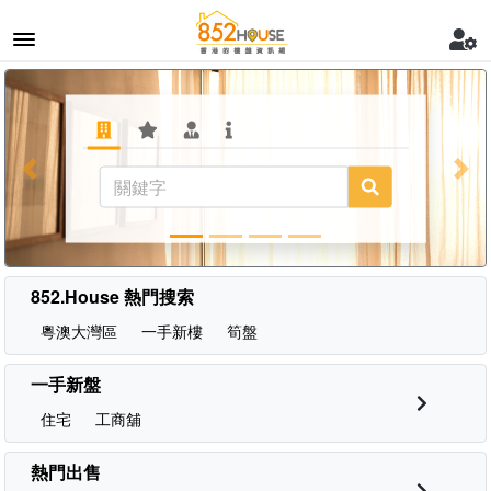
Previous
Nex
852.House 熱門搜索
粵澳大灣區
一手新樓
筍盤
一手新盤
住宅
工商舖
熱門出售