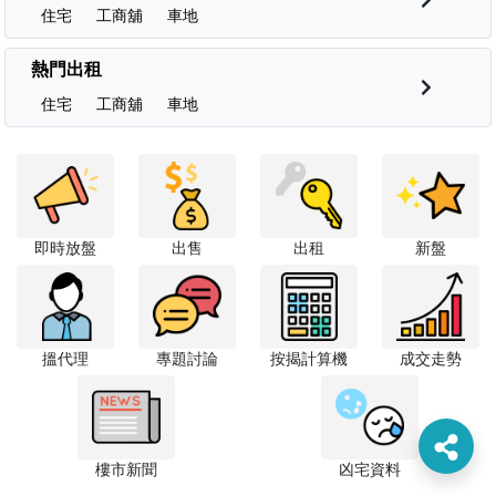
住宅
工商舖
車地
熱門出租
住宅
工商舖
車地
即時放盤
出售
出租
新盤
搵代理
專題討論
按揭計算機
成交走勢
樓市新聞
凶宅資料