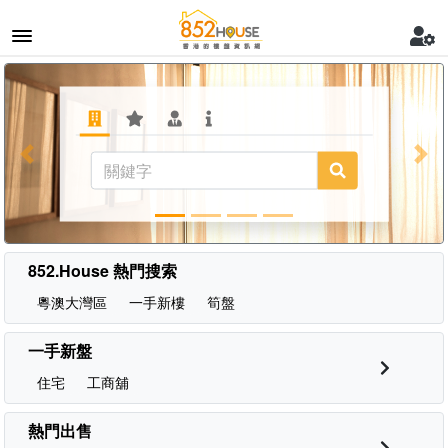
Previous
Nex
852.House 熱門搜索
粵澳大灣區
一手新樓
筍盤
一手新盤
住宅
工商舖
熱門出售