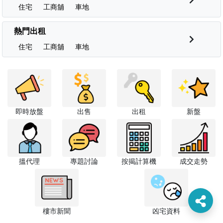
住宅
工商舖
車地
熱門出租
住宅
工商舖
車地
即時放盤
出售
出租
新盤
搵代理
專題討論
按揭計算機
成交走勢
樓市新聞
凶宅資料