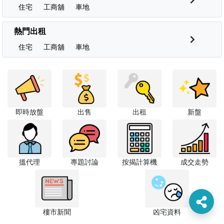
住宅
工商舖
車地
熱門出租
住宅
工商舖
車地
即時放盤
出售
出租
新盤
搵代理
專題討論
按揭計算機
成交走勢
樓市新聞
凶宅資料