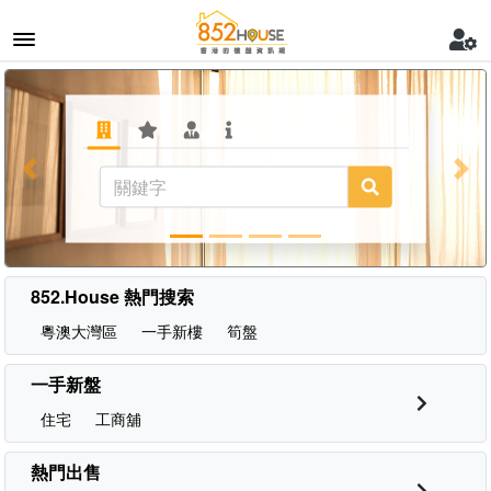
Previous
Nex
852.House 熱門搜索
粵澳大灣區
一手新樓
筍盤
一手新盤
住宅
工商舖
熱門出售