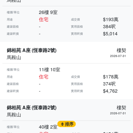
26樓 9室
樓層/單位
住宅
$193萬
用途
成交價
-
384呎
建築面積
實用面積
-
$5,014
建築呎價
實用呎價
錦柏苑 A座 (恆泰路2號)
樓契
馬鞍山
2026-07-31
11樓 10室
樓層/單位
住宅
$178萬
用途
成交價
-
374呎
建築面積
實用面積
-
$4,762
建築呎價
實用呎價
錦柏苑 A座 (恆泰路2號)
樓契
馬鞍山
2026-07-31
排序
40樓 2室
樓層/單位