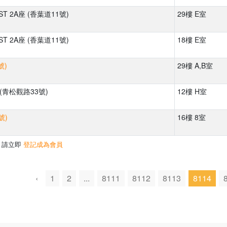
ST 2A座 (香葉道11號)
29樓 E室
ST 2A座 (香葉道11號)
18樓 E室
號)
29樓 A,B室
(青松觀路33號)
12樓 H室
號)
16樓 8室
，請立即
登記成為會員
‹
1
2
...
8111
8112
8113
8114