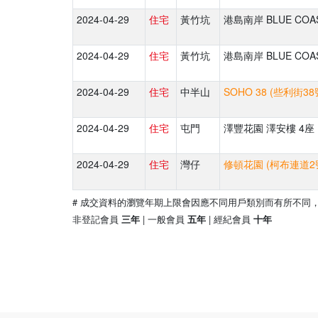
2024-04-29
住宅
黃竹坑
港島南岸 BLUE COA
2024-04-29
住宅
黃竹坑
港島南岸 BLUE COA
2024-04-29
住宅
中半山
SOHO 38 (些利街38
2024-04-29
住宅
屯門
澤豐花園 澤安樓 4座 
2024-04-29
住宅
灣仔
修頓花園 (柯布連道2
# 成交資料的瀏覽年期上限會因應不同用戶類別而有所不同
非登記會員
| 一般會員
| 經紀會員
三年
五年
十年