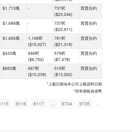
$1,713萬
-
737呎
買賣合約
($23,246)
$1,689萬
-
737呎
買賣合約
($22,911)
$1,665萬
1,108呎
781呎
買賣合約
($15,027)
($21,318)
$433萬
646呎
579呎
買賣合約
($6,702)
($7,478)
$683萬
667呎
515呎
買賣合約
($10,239)
($13,262)
*上載日期為本公司上載資料日期
*所有價格為港幣
8115
8116
8117
...
9734
9735
›