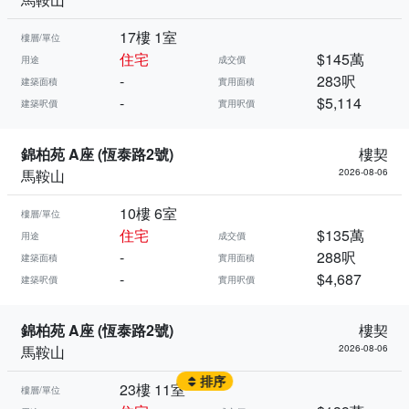
17樓 1室
樓層/單位
住宅
$145萬
用途
成交價
-
283呎
建築面積
實用面積
-
$5,114
建築呎價
實用呎價
錦柏苑 A座 (恆泰路2號)
樓契
馬鞍山
2026-08-06
10樓 6室
樓層/單位
住宅
$135萬
用途
成交價
-
288呎
建築面積
實用面積
-
$4,687
建築呎價
實用呎價
錦柏苑 A座 (恆泰路2號)
樓契
馬鞍山
2026-08-06
排序
23樓 11室
樓層/單位