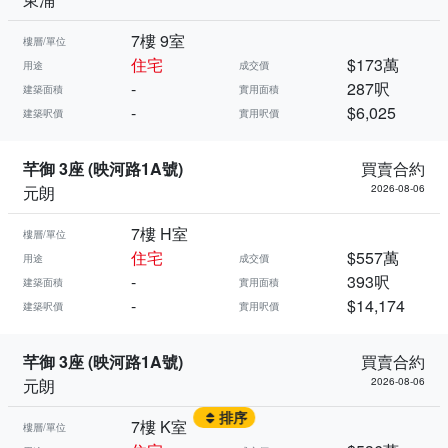
7樓 9室
樓層/單位
住宅
$173萬
用途
成交價
-
287呎
建築面積
實用面積
-
$6,025
建築呎價
實用呎價
芊御 3座 (映河路1A號)
買賣合約
元朗
2026-08-06
7樓 H室
樓層/單位
住宅
$557萬
用途
成交價
-
393呎
建築面積
實用面積
-
$14,174
建築呎價
實用呎價
芊御 3座 (映河路1A號)
買賣合約
元朗
2026-08-06
排序
7樓 K室
樓層/單位