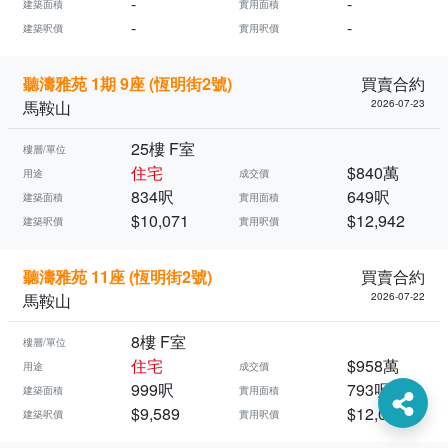
-
-
建築面積
實用面積
-
-
建築呎價
實用呎價
聽濤雅苑 1期 9座 (恆明街2號)
買賣合約
馬鞍山
2026-07-23
25樓 F室
樓層/單位
住宅
$840萬
用途
成交價
834呎
649呎
建築面積
實用面積
$10,071
$12,942
建築呎價
實用呎價
聽濤雅苑 11座 (恆明街2號)
買賣合約
馬鞍山
2026-07-22
8樓 F室
樓層/單位
住宅
$958萬
用途
成交價
999呎
793呎
建築面積
實用面積
$9,589
$12,080
建築呎價
實用呎價