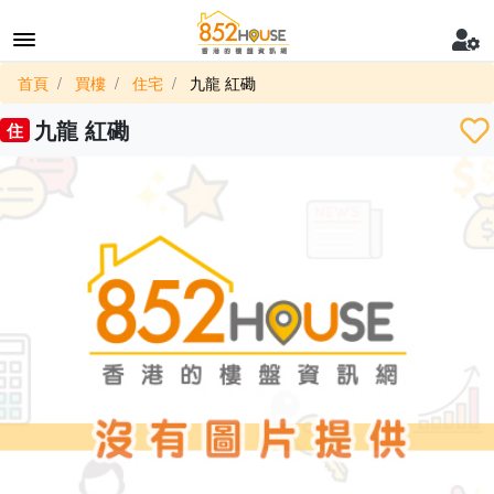
首頁
買樓
住宅
九龍 紅磡
九龍 紅磡
住