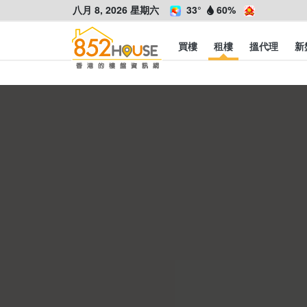
八月 8, 2026 星期六
33°
60%
買樓
租樓
搵代理
新