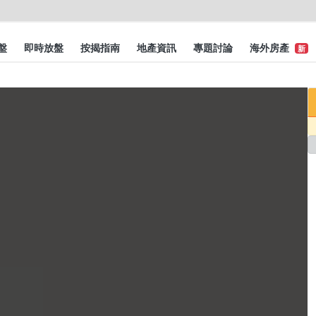
盤
即時放盤
按揭指南
地產資訊
專題討論
海外房產
新