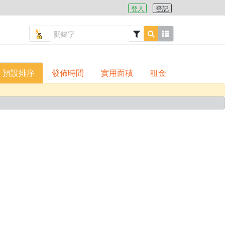
登入
登記
預設排序
發佈時間
實用面積
租金