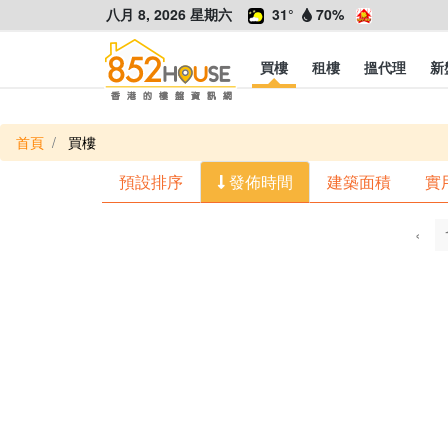
八月 8, 2026 星期六
31°
70%
買樓
租樓
搵代理
新
首頁
買樓
預設排序
發佈時間
建築面積
實
‹