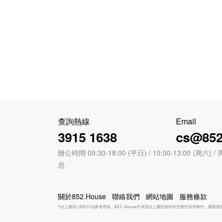
查詢熱線
Email
3915 1638
cs@852
辦公時間 09:30-18:00 (平日) / 10:00-13:00 (周
息
關於852.House
聯絡我們
網站地圖
服務條款
*以上圖則/資料只供參考用途，852.House不保證以上圖則資料的完整性或準確性，樓面