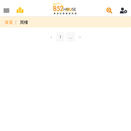
首頁
買樓
‹
1
...
›